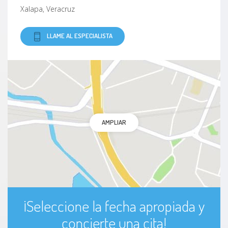
Xalapa, Veracruz
LLAME AL ESPECIALISTA
AMPLIAR
¡Seleccione la fecha apropiada y
concierte una cita!