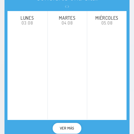
LUNES
MARTES
MIÉRCOLES
03.08
04.08
05.08
VER MÁS