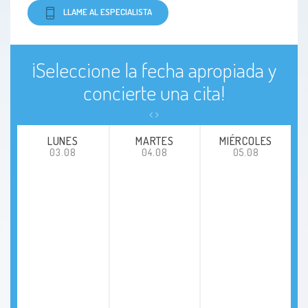
LLAME AL ESPECIALISTA
¡Seleccione la fecha apropiada y
concierte una cita!
LUNES
MARTES
MIÉRCOLES
03.08
04.08
05.08