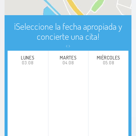
¡Seleccione la fecha apropiada y
concierte una cita!
LUNES
MARTES
MIÉRCOLES
03.08
04.08
05.08