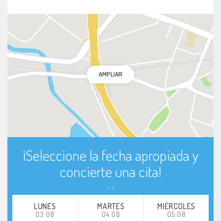
AMPLIAR
¡Seleccione la fecha apropiada y
concierte una cita!
LUNES
MARTES
MIÉRCOLES
03.08
04.08
05.08