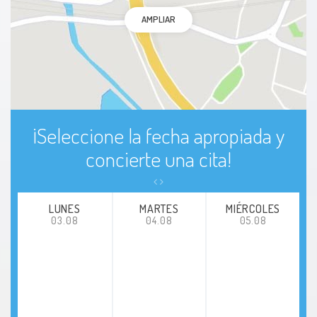
AMPLIAR
¡Seleccione la fecha apropiada y
concierte una cita!
LUNES
MARTES
MIÉRCOLES
03.08
04.08
05.08