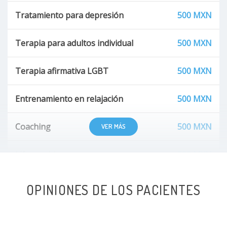
Tratamiento para depresión
500 MXN
Terapia para adultos individual
500 MXN
Terapia afirmativa LGBT
500 MXN
Entrenamiento en relajación
500 MXN
Coaching
500 MXN
VER MÁS
Life coaching
500 MXN
Contención emocional
500 MXN
OPINIONES DE LOS PACIENTES
Entrenamiento en habilidades sociales y asertividad
500 MXN